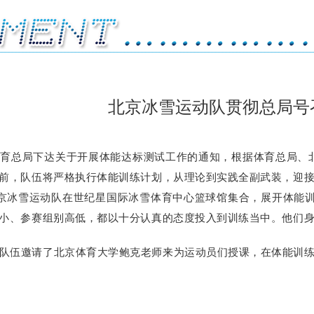
北京冰雪运动队贯彻总局号
育总局下达关于开展体能达标测试工作的通知，根据体育总局、北
前，队伍将严格执行体能训练计划，从理论到实践全副武装，迎
，北京冰雪运动队在世纪星国际冰雪体育中心篮球馆集合，展开体
小、参赛组别高低，都以十分认真的态度投入到训练当中。他们
，队伍邀请了北京体育大学鲍克老师来为运动员们授课，在体能训