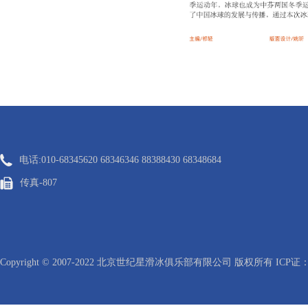
电话:010-68345620 68346346 88388430 68348684
传真-807
Copyright © 2007-2022 北京世纪星滑冰俱乐部有限公司 版权所有 ICP证