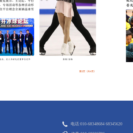
电话:010-68348684 68345620