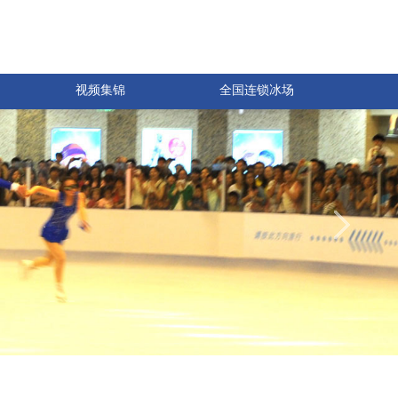
视频集锦
全国连锁冰场