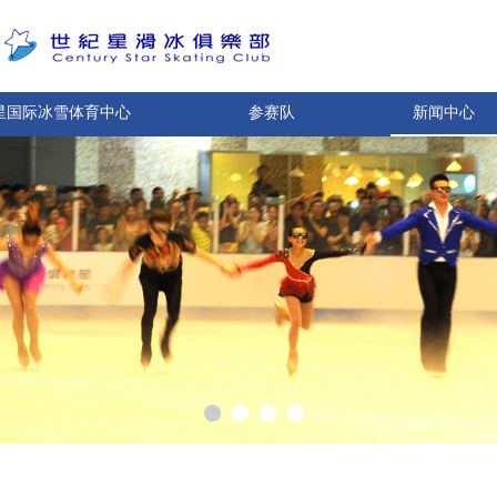
星国际冰雪体育中心
参赛队
新闻中心