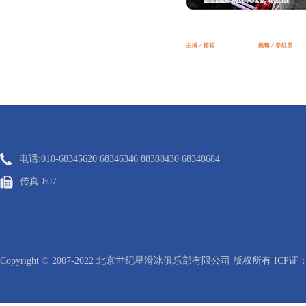
电话:010-68345620 68346346 88388430 68348684
传真-807
Copyright © 2007-2022 北京世纪星滑冰俱乐部有限公司 版权所有 ICP证