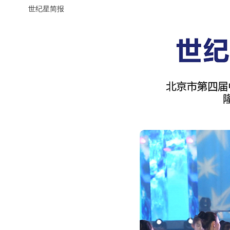
世纪星简报